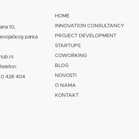
HOME
INNOVATION CONSULTANCY
lana 10,
PROJECT DEVELOPMENT
Devojačkog parka
STARTUPS
COWORKING
hub.rs
BLOG
telefon:
NOVOSTI
 0 428 404
O NAMA
KONTAKT