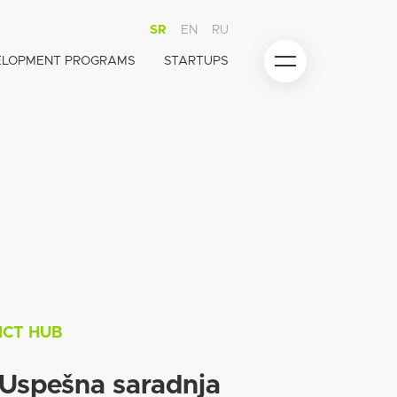
SR
EN
RU
ELOPMENT PROGRAMS
STARTUPS
ICT HUB
Uspešna saradnja