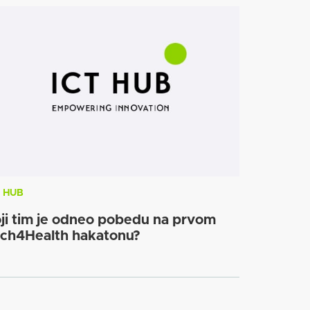
T HUB
ji tim je odneo pobedu na prvom
ch4Health hakatonu?