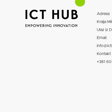
Adresa:
Kralja Mi
Ulaz iz 
Email:
info@ict
Kontakt 
+381 60