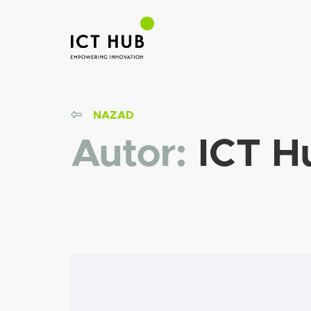
NAZAD
Autor:
ICT H