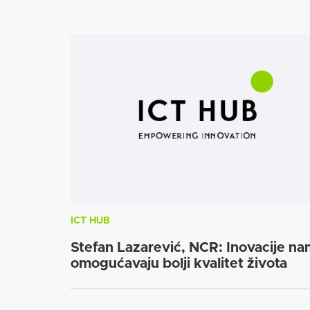
ICT HUB
Stefan Lazarević, NCR: Inovacije n
omogućavaju bolji kvalitet života