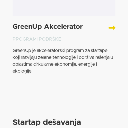
GreenUp Akcelerator
PROGRAMI PODRŠKE
GreenUp je akceleratorski program za startape
koji razvijaju zelene tehnologije i održiva rešenja u
oblastima cirkularne ekonomije, energije i
ekologije.
Startap dešavanja