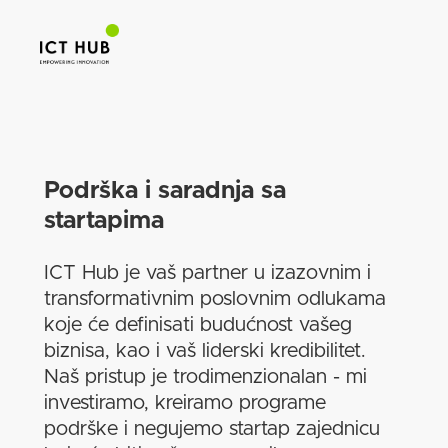
Podrška i saradnja sa
startapima
ICT Hub je vaš partner u izazovnim i
transformativnim poslovnim odlukama
koje će definisati budućnost vašeg
biznisa, kao i vaš liderski kredibilitet.
Naš pristup je trodimenzionalan - mi
investiramo, kreiramo programe
podrške i negujemo startap zajednicu