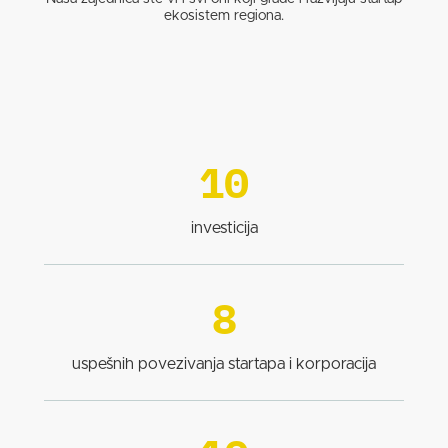
ekosistem regiona.
10
investicija
8
uspešnih povezivanja startapa i korporacija