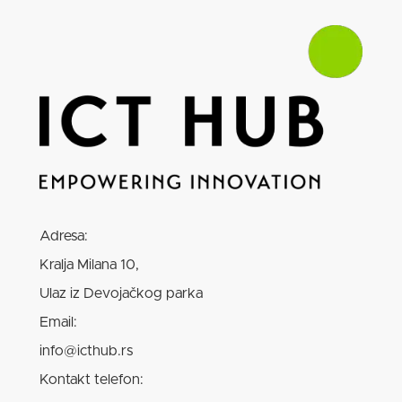
Adresa:
Kralja Milana 10,
Ulaz iz Devojačkog parka
Email:
info@icthub.rs
Kontakt telefon: