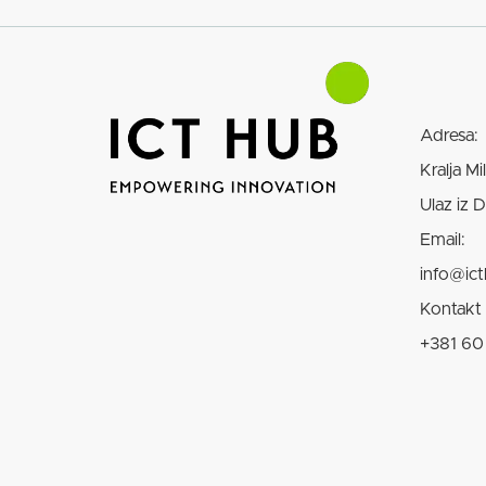
Adresa:
Kralja Mi
Ulaz iz 
Email:
info@ict
Kontakt 
+381 60