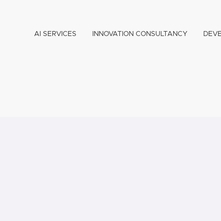
AI SERVICES
INNOVATION CONSULTANCY
DEV