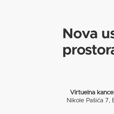
Nova u
prostor
Virtuelna kancel
Nikole Pašića 7,