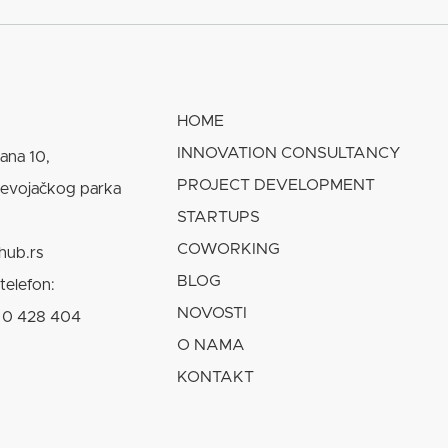
HOME
INNOVATION CONSULTANCY
lana 10,
PROJECT DEVELOPMENT
Devojačkog parka
STARTUPS
COWORKING
hub.rs
BLOG
telefon:
NOVOSTI
 0 428 404
O NAMA
KONTAKT