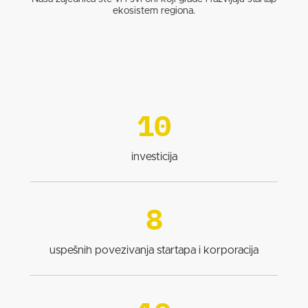
ekosistem regiona.
10
investicija
8
uspešnih povezivanja startapa i korporacija