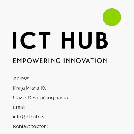
Adresa:
Kralja Milana 10,
Ulaz iz Devojačkog parka
Email:
info@icthub.rs
Kontakt telefon: