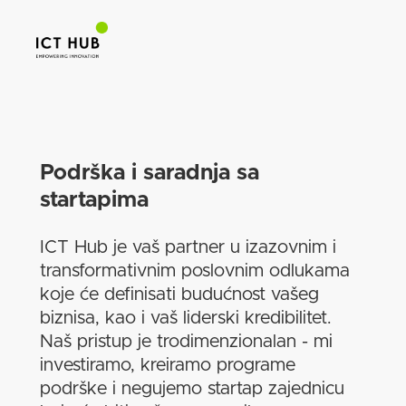
Podrška i saradnja sa
startapima
ICT Hub je vaš partner u izazovnim i
transformativnim poslovnim odlukama
koje će definisati budućnost vašeg
biznisa, kao i vaš liderski kredibilitet.
Naš pristup je trodimenzionalan - mi
investiramo, kreiramo programe
podrške i negujemo startap zajednicu