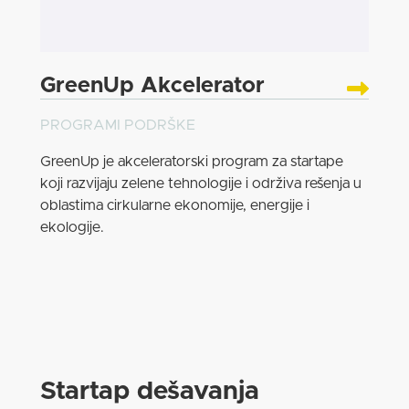
GreenUp Akcelerator
PROGRAMI PODRŠKE
GreenUp je akceleratorski program za startape
koji razvijaju zelene tehnologije i održiva rešenja u
oblastima cirkularne ekonomije, energije i
ekologije.
Startap dešavanja