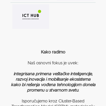
Kako radimo
Naš osnovni fokus je uvek:
integrisana primena veštačke inteligencije,
razvoj inovacija i mobilisanje ekosistema
kako bi rešenja vođena tehnologijom donela
promenu u stvarnom svetu
.
Isporučujemo kroz Cluster-Based