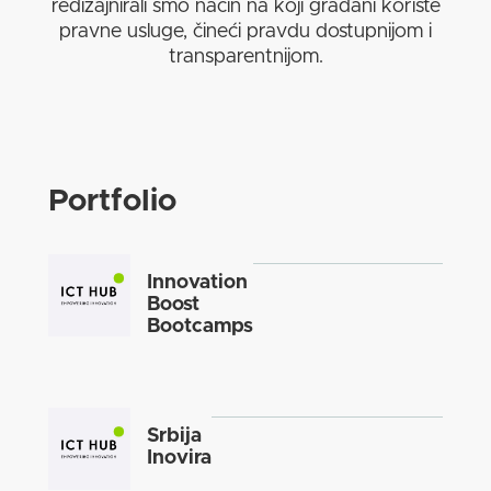
redizajnirali smo način na koji građani koriste
pravne usluge, čineći pravdu dostupnijom i
transparentnijom.
Portfolio
Innovation
Boost
Bootcamps
Srbija
Inovira