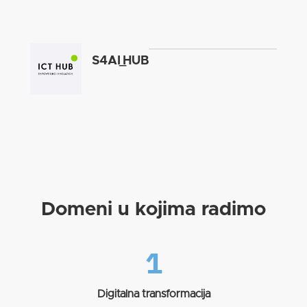
S4AI_HUB
Domeni u kojima radimo
1
Digitalna transformacija