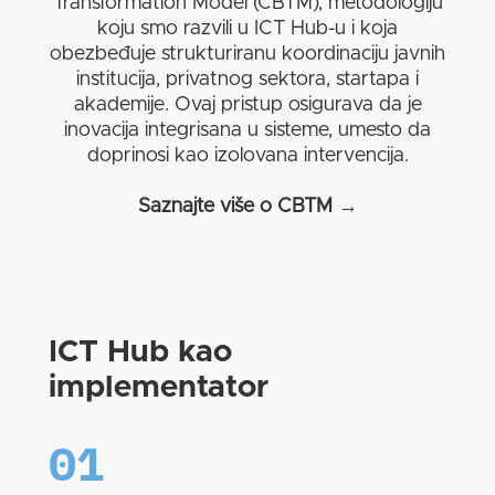
Transformation Model (CBTM), metodologiju
koju smo razvili u ICT Hub-u i koja
obezbeđuje strukturiranu koordinaciju javnih
institucija, privatnog sektora, startapa i
akademije. Ovaj pristup osigurava da je
inovacija integrisana u sisteme, umesto da
doprinosi kao izolovana intervencija.
Saznajte više o CBTM
→
ICT Hub kao
implementator
01