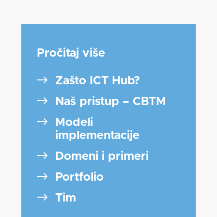
Pročitaj više
Zašto ICT Hub?
Naš pristup – CBTM
Modeli
implementacije
Domeni i primeri
Portfolio
Tim