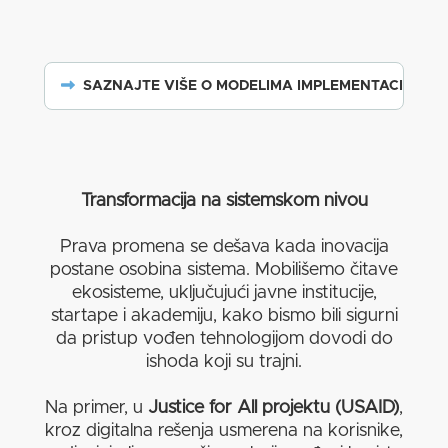
SAZNAJTE VIŠE O MODELIMA IMPLEMENTACIJE →
Transformacija na sistemskom nivou
Prava promena se dešava kada inovacija
postane osobina sistema. Mobilišemo čitave
ekosisteme, uključujući javne institucije,
startape i akademiju, kako bismo bili sigurni
da pristup vođen tehnologijom dovodi do
ishoda koji su trajni.
Na primer, u
Justice for All projektu (USAID)
,
kroz digitalna rešenja usmerena na korisnike,