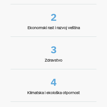
2
Ekonomski rast i razvoj veština
3
Zdravstvo
4
Klimatska i ekološka otpornost