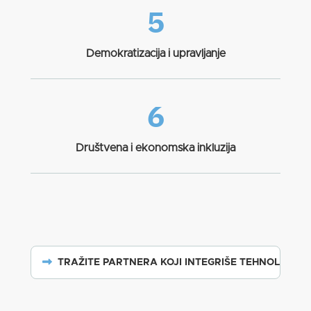
5
Demokratizacija i upravljanje
6
Društvena i ekonomska inkluzija
TRAŽITE PARTNERA KOJI INTEGRIŠE TEHNOLOGIJE