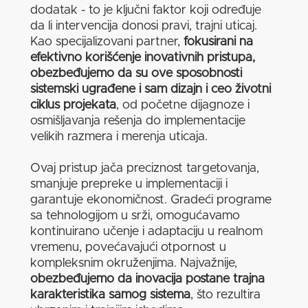
dodatak - to je ključni faktor koji određuje
da li intervencija donosi pravi, trajni uticaj.
Kao specijalizovani partner,
fokusirani na
efektivno korišćenje inovativnih pristupa,
obezbeđujemo da su ove sposobnosti
sistemski ugrađene i sam dizajn i ceo životni
ciklus projekata
, od početne dijagnoze i
osmišljavanja rešenja do implementacije
velikih razmera i merenja uticaja.
Ovaj pristup jača preciznost targetovanja,
smanjuje prepreke u implementaciji i
garantuje ekonomičnost. Gradeći programe
sa tehnologijom u srži, omogućavamo
kontinuirano učenje i adaptaciju u realnom
vremenu, povećavajući otpornost u
kompleksnim okruženjima. Najvažnije,
obezbeđujemo da inovacija postane trajna
karakteristika samog sistema
, što rezultira