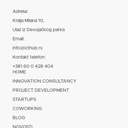
Adresa:
Kralja Milana 10,
Ulaz iz Devojačkog parka
Email:
info@icthub.rs
Kontakt telefon:
+381 60 0 428 404
HOME
INNOVATION CONSULTANCY
PROJECT DEVELOPMENT
STARTUPS
COWORKING
BLOG
NOVOSTI