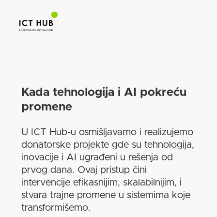
Kada tehnologija i AI pokreću
promene
U ICT Hub-u osmišljavamo i realizujemo
donatorske projekte gde su tehnologija,
inovacije i AI ugrađeni u rešenja od
prvog dana. Ovaj pristup čini
intervencije efikasnijim, skalabilnijim, i
stvara trajne promene u sistemima koje
transformišemo.