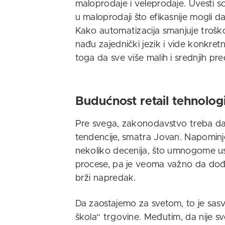
maloprodaje i veleprodaje. Uvesti so
u maloprodaji što efikasnije mogli da 
Kako automatizacija smanjuje trošk
nađu zajednički jezik i vide konkret
toga da sve više malih i srednjih pr
Budućnost retail tehnologi
Pre svega, zakonodavstvo treba d
tendencije, smatra Jovan. Napominje
nekoliko decenija, što umnogome u
procese, pa je veoma važno da dođe
brži napredak.
Da zaostajemo za svetom, to je sasv
škola“ trgovine. Međutim, da nije s