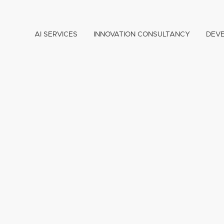
AI SERVICES
INNOVATION CONSULTANCY
DEV