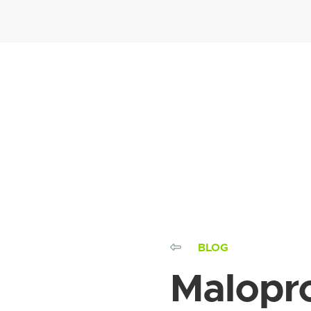
BLOG
Malopro