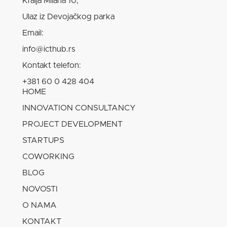
Kralja Milana 10,
Ulaz iz Devojačkog parka
Email:
info@icthub.rs
Kontakt telefon:
+381 60 0 428 404
HOME
INNOVATION CONSULTANCY
PROJECT DEVELOPMENT
STARTUPS
COWORKING
BLOG
NOVOSTI
O NAMA
KONTAKT