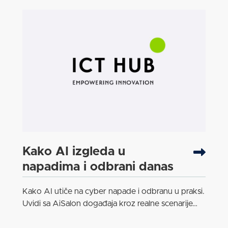
Kako AI izgleda u
napadima i odbrani danas
Kako AI utiče na cyber napade i odbranu u praksi.
Uvidi sa AiSalon događaja kroz realne scenarije…