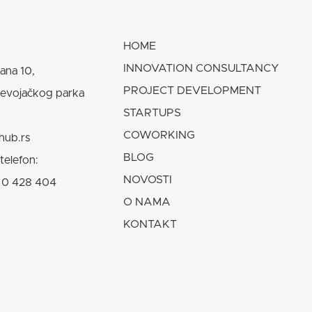
HOME
INNOVATION CONSULTANCY
lana 10,
PROJECT DEVELOPMENT
Devojačkog parka
STARTUPS
COWORKING
hub.rs
BLOG
telefon:
NOVOSTI
 0 428 404
O NAMA
KONTAKT