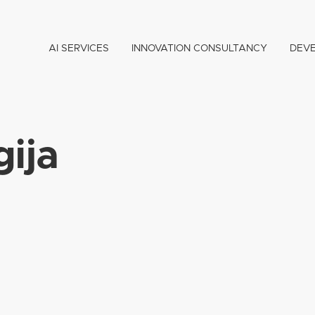
AI SERVICES
INNOVATION CONSULTANCY
DEV
gija