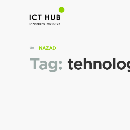
NAZAD
Tag:
tehnolo