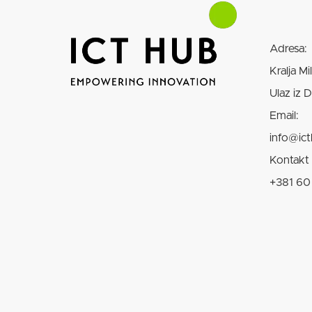
Adresa:
Kralja Mi
Ulaz iz 
Email:
info@ict
Kontakt 
+381 60